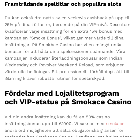
Framträdande speltitlar och populära slots
Du kan också dra nytta av en veckovis cashback på upp till
25% på dina förluster, beroende på din VIP-nivå. Dessutom
kvalificerar varje insättning för en extra 15% bonus med
kampanjen ”Smoke Bonus”, vilket ger mer värde till dina
insättningar. På SmokAce Casino har vi en mängd unika
bonusar för att hålla dina spelsessioner spännande. Våra
kampanjer inkluderar återladdningsbonusar som Indian
Wednesday och Revolver Weekend Reload, som erbjuder
värdefulla belöningar. Ett professionellt förhållningssätt till
iGaming kräver robusta rutiner för spelarskydd.
Fördelar med Lojalitetsprogram
och VIP-status på Smokace Casino
Vid din andra insättning kan du få en 50% casino
insättningsbonus upp till €1000. Vi saknar med
smokace
andra ord möjligheten att sätta obligatoriska gränser för
spelandet hos Smokeace Casino. Det finns inte heller någon