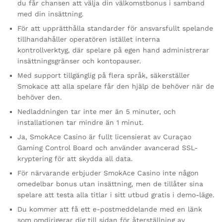
du får chansen att välja din välkomstbonus i samband
med din insättning.
För att upprätthålla standarder för ansvarsfullt spelande
tillhandahåller operatören istället interna
kontrollverktyg, där spelare på egen hand administrerar
insättningsgränser och kontopauser.
Med support tillgänglig på flera språk, säkerställer
Smokace att alla spelare får den hjälp de behöver när de
behöver den.
Nedladdningen tar inte mer än 5 minuter, och
installationen tar mindre än 1 minut.
Ja, SmokAce Casino är fullt licensierat av Curaçao
Gaming Control Board och använder avancerad SSL-
kryptering för att skydda all data.
För närvarande erbjuder SmokAce Casino inte någon
omedelbar bonus utan insättning, men de tillåter sina
spelare att testa alla titlar i sitt utbud gratis i demo-läge.
Du kommer att få ett e-postmeddelande med en länk
som omdirigerar dig till sidan för återställning av