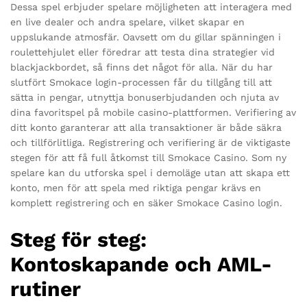
Dessa spel erbjuder spelare möjligheten att interagera med
en live dealer och andra spelare, vilket skapar en
uppslukande atmosfär. Oavsett om du gillar spänningen i
roulettehjulet eller föredrar att testa dina strategier vid
blackjackbordet, så finns det något för alla. När du har
slutfört Smokace login-processen får du tillgång till att
sätta in pengar, utnyttja bonuserbjudanden och njuta av
dina favoritspel på mobile casino-plattformen. Verifiering av
ditt konto garanterar att alla transaktioner är både säkra
och tillförlitliga. Registrering och verifiering är de viktigaste
stegen för att få full åtkomst till Smokace Casino. Som ny
spelare kan du utforska spel i demoläge utan att skapa ett
konto, men för att spela med riktiga pengar krävs en
komplett registrering och en säker Smokace Casino login.
Steg för steg:
Kontoskapande och AML-
rutiner