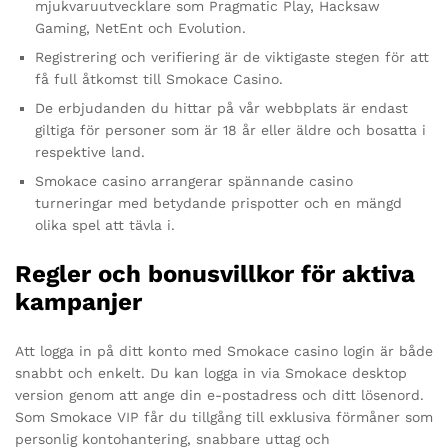
mjukvaruutvecklare som Pragmatic Play, Hacksaw
Gaming, NetEnt och Evolution.
Registrering och verifiering är de viktigaste stegen för att
få full åtkomst till Smokace Casino.
De erbjudanden du hittar på vår webbplats är endast
giltiga för personer som är 18 år eller äldre och bosatta i
respektive land.
Smokace casino arrangerar spännande casino
turneringar med betydande prispotter och en mängd
olika spel att tävla i.
Regler och bonusvillkor för aktiva
kampanjer
Att logga in på ditt konto med Smokace casino login är både
snabbt och enkelt. Du kan logga in via Smokace desktop
version genom att ange din e-postadress och ditt lösenord.
Som Smokace VIP får du tillgång till exklusiva förmåner som
personlig kontohantering, snabbare uttag och