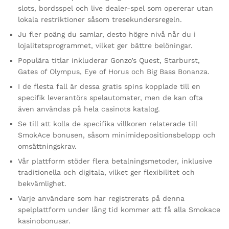
slots, bordsspel och live dealer-spel som opererar utan
lokala restriktioner såsom tresekundersregeln.
Ju fler poäng du samlar, desto högre nivå når du i
lojalitetsprogrammet, vilket ger bättre belöningar.
Populära titlar inkluderar Gonzo’s Quest, Starburst,
Gates of Olympus, Eye of Horus och Big Bass Bonanza.
I de flesta fall är dessa gratis spins kopplade till en
specifik leverantörs spelautomater, men de kan ofta
även användas på hela casinots katalog.
Se till att kolla de specifika villkoren relaterade till
SmokAce bonusen, såsom minimidepositionsbelopp och
omsättningskrav.
Vår plattform stöder flera betalningsmetoder, inklusive
traditionella och digitala, vilket ger flexibilitet och
bekvämlighet.
Varje användare som har registrerats på denna
spelplattform under lång tid kommer att få alla Smokace
kasinobonusar.