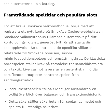
spelautomaterna i sin katalog.
Framträdande speltitlar och populära slots
För att kräva SmokAce välkomstbonus, börja med att
registrera ett nytt konto på SmokAce Casino-webbplatsen.
SmokAce välkomstbonus tillämpas automatiskt på ditt
konto och ger dig ett generöst lyft för att starta din
spelupplevelse. Se till att kolla de specifika villkoren
relaterade till SmokAce bonusen, såsom
minimidepositionsbelopp och omsättningskrav. De klassiska
bordsspelen ställer krav på förståelse för sannolikhetslära
och taktik. Live casinot levererar en autentisk miljö där
certifierade croupierer hanterar spelen från
sändningsstudios.
Instrumentpanelen ”Mina Sidor” ger användaren en
tydlig överblick över balanser och transaktionshistorik.
Detta säkerställer säkerheten för spelarnas medel och
spelets fullständiga säkerhet.