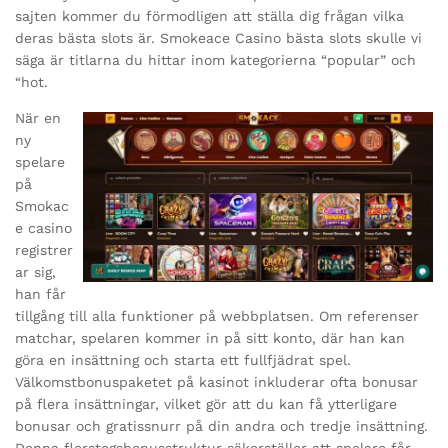
sajten kommer du förmodligen att ställa dig frågan vilka
deras bästa slots är. Smokeace Casino bästa slots skulle vi
säga är titlarna du hittar inom kategorierna “popular” och
“hot.
När en
ny
spelare
på
Smokac
e casino
registrer
ar sig,
han får
tillgång till alla funktioner på webbplatsen. Om referenser
matchar, spelaren kommer in på sitt konto, där han kan
göra en insättning och starta ett fullfjädrat spel.
Välkomstbonuspaketet på kasinot inkluderar ofta bonusar
på flera insättningar, vilket gör att du kan få ytterligare
bonusar och gratissnurr på din andra och tredje insättning.
Denna flerstegsbonusstruktur säkerställer att spelare får