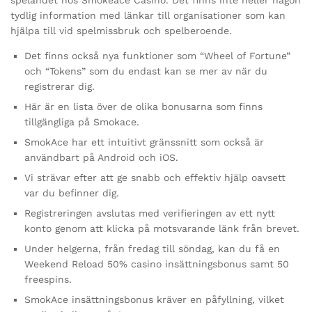
tydlig information med länkar till organisationer som kan
hjälpa till vid spelmissbruk och spelberoende.
Det finns också nya funktioner som “Wheel of Fortune”
och “Tokens” som du endast kan se mer av när du
registrerar dig.
Här är en lista över de olika bonusarna som finns
tillgängliga på Smokace.
SmokAce har ett intuitivt gränssnitt som också är
användbart på Android och iOS.
Vi strävar efter att ge snabb och effektiv hjälp oavsett
var du befinner dig.
Registreringen avslutas med verifieringen av ett nytt
konto genom att klicka på motsvarande länk från brevet.
Under helgerna, från fredag till söndag, kan du få en
Weekend Reload 50% casino insättningsbonus samt 50
freespins.
SmokAce insättningsbonus kräver en påfyllning, vilket