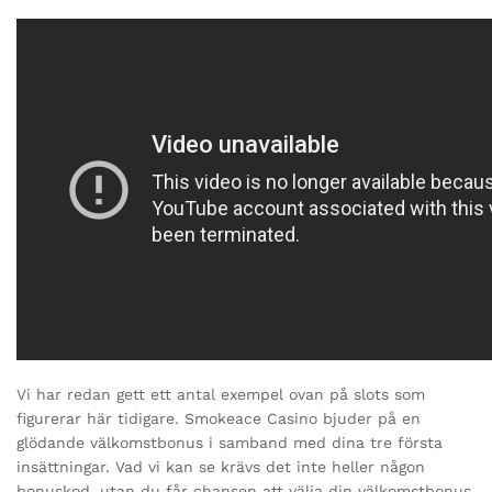
Vi har redan gett ett antal exempel ovan på slots som
figurerar här tidigare. Smokeace Casino bjuder på en
glödande välkomstbonus i samband med dina tre första
insättningar. Vad vi kan se krävs det inte heller någon
bonuskod, utan du får chansen att välja din välkomstbonus