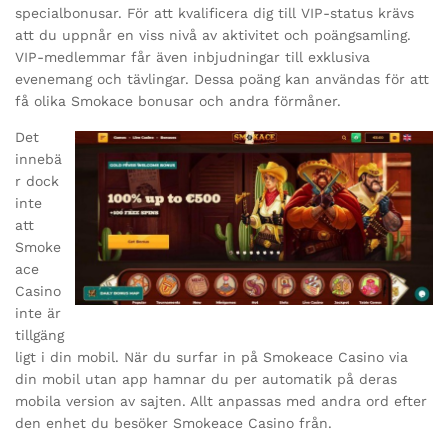
specialbonusar. För att kvalificera dig till VIP-status krävs
att du uppnår en viss nivå av aktivitet och poängsamling.
VIP-medlemmar får även inbjudningar till exklusiva
evenemang och tävlingar. Dessa poäng kan användas för att
få olika Smokace bonusar och andra förmåner.
Det
innebä
r dock
inte
att
Smoke
ace
Casino
inte är
tillgäng
ligt i din mobil. När du surfar in på Smokeace Casino via
din mobil utan app hamnar du per automatik på deras
mobila version av sajten. Allt anpassas med andra ord efter
den enhet du besöker Smokeace Casino från.