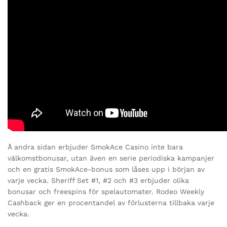
Å andra sidan erbjuder SmokAce Casino inte bara
välkomstbonusar, utan även en serie periodiska kampanjer
och en gratis SmokAce-bonus som låses upp i början av
varje vecka. Sheriff Set #1, #2 och #3 erbjuder olika
bonusar och freespins för spelautomater. Rodeo Weekly
Cashback ger en procentandel av förlusterna tillbaka varje
vecka.