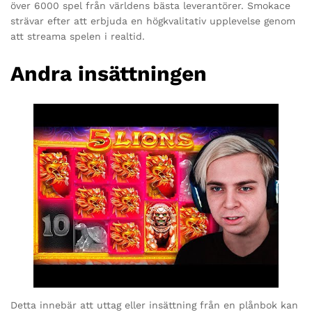
över 6000 spel från världens bästa leverantörer. Smokace
strävar efter att erbjuda en högkvalitativ upplevelse genom
att streama spelen i realtid.
Andra insättningen
Detta innebär att uttag eller insättning från en plånbok kan