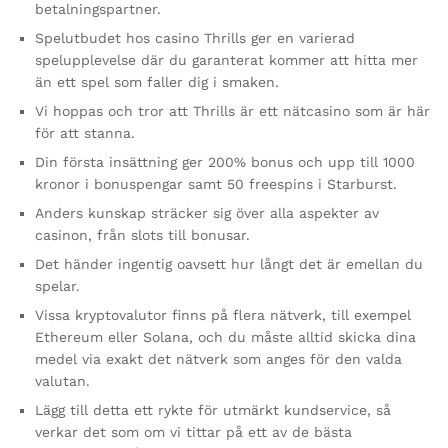
betalningspartner.
Spelutbudet hos casino Thrills ger en varierad
spelupplevelse där du garanterat kommer att hitta mer
än ett spel som faller dig i smaken.
Vi hoppas och tror att Thrills är ett nätcasino som är här
för att stanna.
Din första insättning ger 200% bonus och upp till 1000
kronor i bonuspengar samt 50 freespins i Starburst.
Anders kunskap sträcker sig över alla aspekter av
casinon, från slots till bonusar.
Det händer ingentig oavsett hur långt det är emellan du
spelar.
Vissa kryptovalutor finns på flera nätverk, till exempel
Ethereum eller Solana, och du måste alltid skicka dina
medel via exakt det nätverk som anges för den valda
valutan.
Lägg till detta ett rykte för utmärkt kundservice, så
verkar det som om vi tittar på ett av de bästa