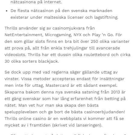
nätcasinona på internet.
De flesta nätcasinon på den svenska marknaden
existerar under maltesiska licenser och lagstiftning.
Thrills använder sig av casinomjukvara från
NetEntertainment, Microgaming, NYX och Play ’n Go. För
den som gillar slots finns en bra bit över 250 olika varianter
att prova på, allt från enkla trehjulingar till avancerade
videoslots. Thrills har ett dussin olika roulettebord och cirka
30 olika sorters blackjack.
Se dock upp med vad reglerna säger gällande uttag av
vinster. Vissa metoder accepteras endast för insättningar
men inte för uttag, Mastercard är ett sådant exempel.
Skaparna bakom denna nya svenska satsning från 2013 är
ett gäng svenskar som har lång erfarenhet från betting på
nätet. Man vet hur man ska skapa den bästa
spelupplevelsen och ge bort de bästa casinoerbjudanden!
Thrills online casino är en webbplats vi kommer att få se
mycket av i framtiden (skrivet vid lanseringen).