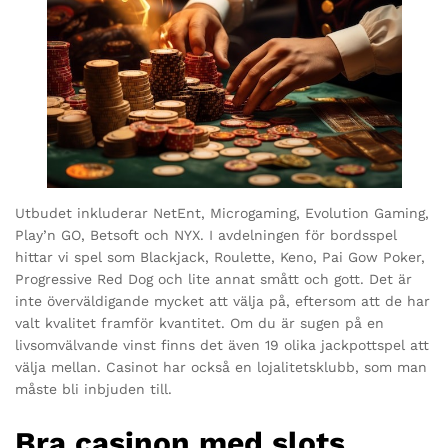
Utbudet inkluderar NetEnt, Microgaming, Evolution Gaming,
Play’n GO, Betsoft och NYX. I avdelningen för bordsspel
hittar vi spel som Blackjack, Roulette, Keno, Pai Gow Poker,
Progressive Red Dog och lite annat smått och gott. Det är
inte överväldigande mycket att välja på, eftersom att de har
valt kvalitet framför kvantitet. Om du är sugen på en
livsomvälvande vinst finns det även 19 olika jackpottspel att
välja mellan. Casinot har också en lojalitetsklubb, som man
måste bli inbjuden till.
Bra casinon med slots