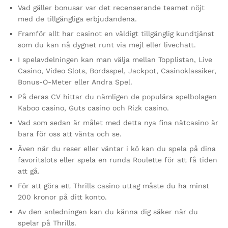
Vad gäller bonusar var det recenserande teamet nöjt
med de tillgängliga erbjudandena.
Framför allt har casinot en väldigt tillgänglig kundtjänst
som du kan nå dygnet runt via mejl eller livechatt.
I spelavdelningen kan man välja mellan Topplistan, Live
Casino, Video Slots, Bordsspel, Jackpot, Casinoklassiker,
Bonus-O-Meter eller Andra Spel.
På deras CV hittar du nämligen de populära spelbolagen
Kaboo casino, Guts casino och Rizk casino.
Vad som sedan är målet med detta nya fina nätcasino är
bara för oss att vänta och se.
Även när du reser eller väntar i kö kan du spela på dina
favoritslots eller spela en runda Roulette för att få tiden
att gå.
För att göra ett Thrills casino uttag måste du ha minst
200 kronor på ditt konto.
Av den anledningen kan du känna dig säker när du
spelar på Thrills.