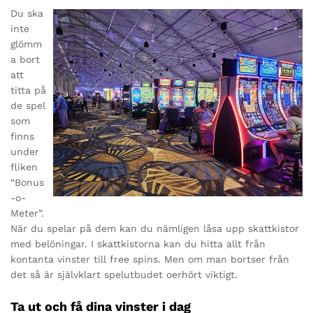
Du ska
inte
glömm
a bort
att
titta på
de spel
som
finns
under
fliken
“Bonus
-o-
Meter”.
När du spelar på dem kan du nämligen låsa upp skattkistor
med belöningar. I skattkistorna kan du hitta allt från
kontanta vinster till free spins. Men om man bortser från
det så är självklart spelutbudet oerhört viktigt.
Ta ut och få dina vinster i dag